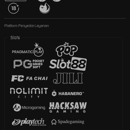
Platform Penyedia Layanan
Slots