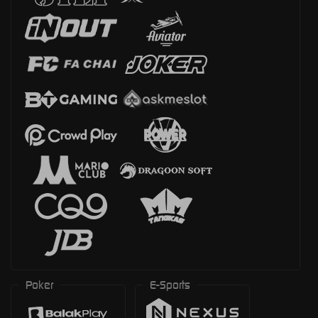
Poker
E-Sports