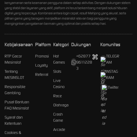
kenyamanan serta keamanan pengguna dalam setiap aktivitas. Dengan dukungan sistem
yang stabil dan layanan yang aktif, platform ini terus berkembang menjadi solusi hiburan
digital yang terpercaya. Kombinasi antara login cepat, result Mahjong yang akurat, serta
pilihan game yang beragam menjadikan mesinslot relevan bagi pengguna yang
menginginkan pengalaman bermain yang optimal dan praktis setiap hari.
Kebijaksanaan
Platform
Kategori
Dukungan
Komunitas
RTP Gacor
Promosi
Hot
+62877
TELEGR
Mesinslot
Games
9611228
AM
Loyalty
3
Tentang
Slots
INSTAG
Referral
MESINSLOT
RAM
Live
Responsible
Casino
Twitter
Gambling
Race
Pusat Bantuan
Olahraga
FAQ Mesinslot
Crash
Syarat dan
Game
Ketentuan
Arcade
Cookies &