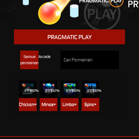
PRAGMATIC PLAY
Semua
Arcade
permainan
RTP
80%
RTP
92%
RTP
80%
RTP
90%
Chicken+
Mines+
Limbo+
Spire+