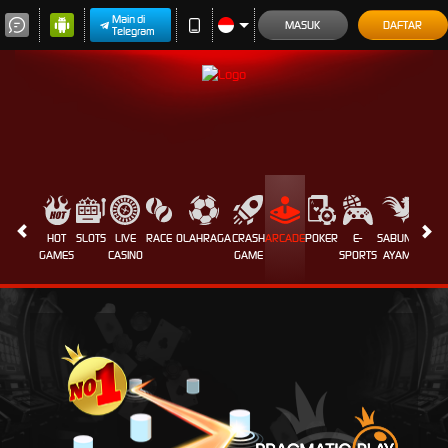
Main di
MASUK
DAFTAR
Telegram
HOT
SLOTS
LIVE
RACE
OLAHRAGA
CRASH
ARCADE
POKER
E-
SABUNG
PROM
GAMES
CASINO
GAME
SPORTS
AYAM